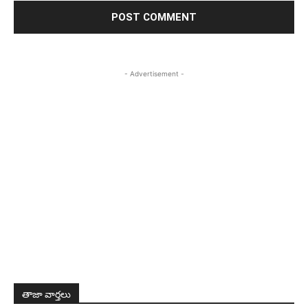
- Advertisement -
తాజా వార్తలు