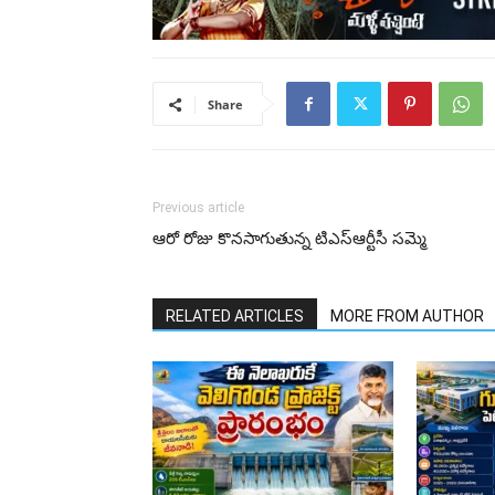
Share
Previous article
ఆరో రోజు కొనసాగుతున్న టిఎస్ఆర్టీసీ సమ్మె
RELATED ARTICLES
MORE FROM AUTHOR