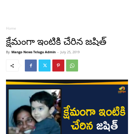
Home
క్షేమంగా ఇంటికి చేరిన జషిత్
By
Mango News Telugu Admin
-
July 25, 2019