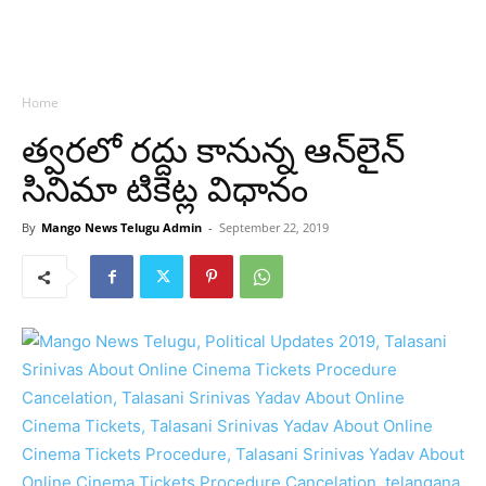
Home
త్వరలో రద్దు కానున్న ఆన్‌లైన్‌
సినిమా టికెట్ల విధానం
By
Mango News Telugu Admin
-
September 22, 2019