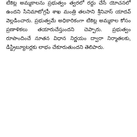
టికెట్ల అమ్మకాలను ప్రభుత్వం త్వరలో రద్దు చేసే యోచనలో
ఉందని సినిమాటోగ్రఫీ శాఖ మంత్రి తలసాని శ్రీనివాస్ యాదవ్
వెల్లడించారు. ప్రభుత్వమే అధికారికంగా టికెట్ల అమ్మకాల కోసం
ప్రణాళికలు తయారుచేస్తుందని చెప్పారు. ప్రభుత్వం
రూపొందించే నూతన విధాన నిర్ణయం ద్వారా నిర్మాతలకు,
డిస్ట్రిబ్యూటర్లకు లాభం చేకూరుతుందని తెలిపారు.